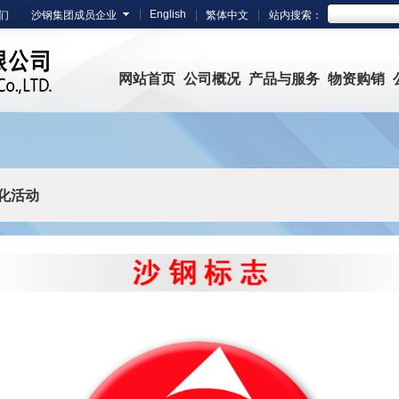
English
们
沙钢集团成员企业
繁体中文
站内搜索：
网站首页
公司概况
产品与服务
物资购销
化活动