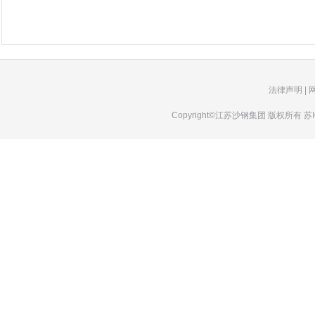
法律声明
|
Copyright©江苏沙钢集团 版权所有
苏I