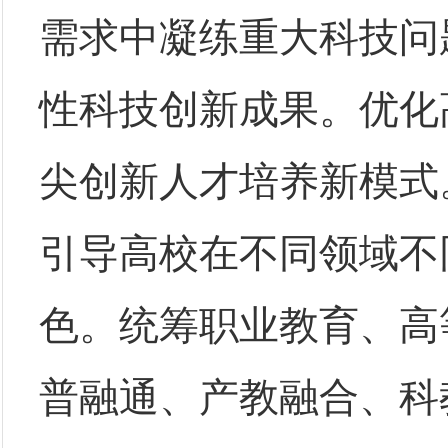
需求中凝练重大科技问
性科技创新成果。优化
尖创新人才培养新模式
引导高校在不同领域不
色。统筹职业教育、高
普融通、产教融合、科