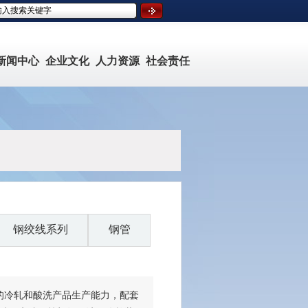
新闻中心
企业文化
人力资源
社会责任
钢绞线系列
钢管
吨的冷轧和酸洗产品生产能力，配套