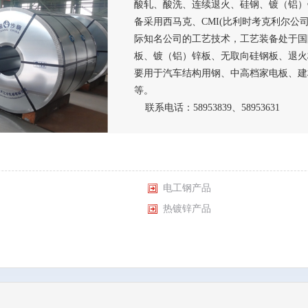
酸轧、酸洗、连续退火、硅钢、镀（铝）
备采用西马克、CMI(比利时考克利尔公司
际知名公司的工艺技术，工艺装备处于国
板、镀（铝）锌板、无取向硅钢板、退火
要用于汽车结构用钢、中高档家电板、建
等。
联系电话：58953839、58953631
电工钢产品
热镀锌产品