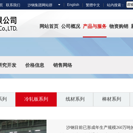
English
页
联系我们
沙钢集团网站群
繁體中文
站内搜索：
网站首页
公司概况
产品与服务
物资购销
研究开发
价格信息
销售网络
系列
冷轧板系列
线材系列
棒材系列
沙钢目前已形成年生产规模260万