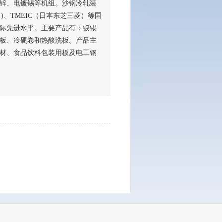
锌、电镀锡等机组。沙钢冷轧装
)、TMEIC（日本东芝三菱）等国
际先进水平。主要产品有：镀锡
板、冷硬卷和热酸洗板。产品主
材、食品饮料包装用板及电工钢